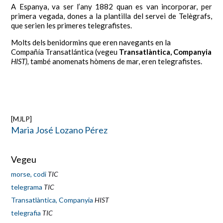
A Espanya, va ser l’any 1882 quan es van incorporar, per
primera vegada, dones a la plantilla del servei de Telègrafs,
que serien les primeres telegrafistes.
Molts dels benidormins que eren navegants en la
Compañía Transatlántica (vegeu
Transatlàntica, Companyia
HIST),
també anomenats hòmens de mar, eren telegrafistes.
[MJLP]
Maria José Lozano Pérez
Vegeu
morse, codi
TIC
telegrama
TIC
Transatlàntica, Companyia
HIST
telegrafia
TIC