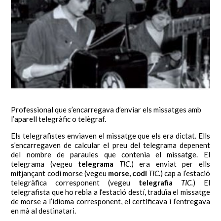
Professional que s’encarregava d’enviar els missatges amb
l’aparell telegràfic o telègraf.
Els telegrafistes enviaven el missatge que els era dictat. Ells
s’encarregaven de calcular el preu del telegrama depenent
del nombre de paraules que contenia el missatge. El
telegrama (vegeu
telegrama
TIC.
) era enviat per ells
mitjançant codi morse (vegeu
morse, codi
TIC.
) cap a l’estació
telegràfica corresponent (vegeu
telegrafia
TIC.
) El
telegrafista que ho rebia a l’estació destí, traduïa el missatge
de morse a l’idioma corresponent, el certificava i l’entregava
en mà al destinatari.