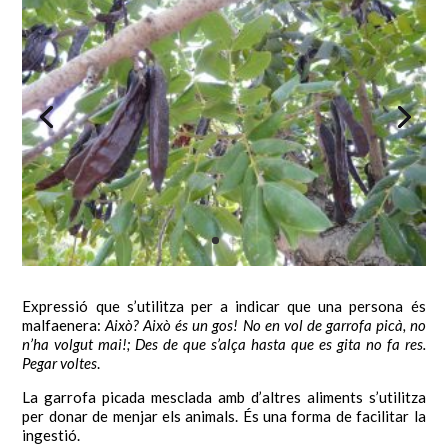
Expressió que s’utilitza per a indicar que una persona és
malfaenera:
Això? Això és un gos! No en vol de garrofa picà, no
n’ha volgut mai!; Des de que s’alça hasta que es gita no fa res.
Pegar voltes
.
La garrofa picada mesclada amb d’altres aliments s’utilitza
per donar de menjar els animals. És una forma de facilitar la
ingestió.