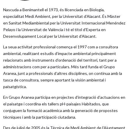
Nascuda a Benimantell el 1973, és llicenciada en Biologia,
especialitat Medi Ambient, per la Universitat d’Alacant. És Màster
en Sanitat Mediambiental per la Universitat Internacional Menéndez
Pelayo i la Universitat de València i té el títol d’Experta en
Desenvolupament Local per la Universitat d’Alacant.
La seua activitat professional comença el 1997 com a consultora
ambiental, realitzant estudis d’impacte ambiental principalment
relacionats amb instruments d’ordenació del territori, tant per a
administracions com per a particulars. Més tard funda el Grupo
Aranea, junt a professionals d’altres disciplines, on continua amb la
tasca de consultora, sempre aportant la visión ambiental i
paisatgística.
En Grupo Aranea participa en projectes d’integració d’actuacions en
el paisatge i coordina els tallers pH-paisajes Habitados, que
conjuguen la formació acadèmica amb la generació de propostes
tècniques i amb la participació ciutadana.
Des de juliol de 2005 és la Tècnica de Medi Ambient de l’Ajuntament