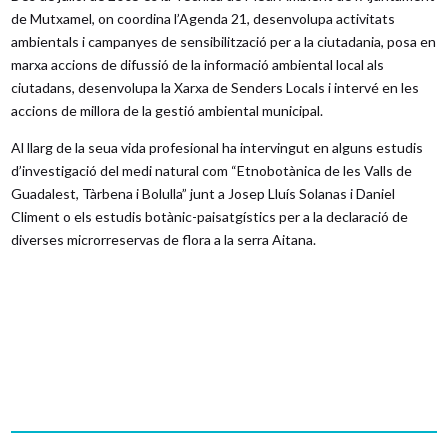
de Mutxamel, on coordina l’Agenda 21, desenvolupa activitats
ambientals i campanyes de sensibilització per a la ciutadania, posa en
marxa accions de difussió de la informació ambiental local als
ciutadans, desenvolupa la Xarxa de Senders Locals i intervé en les
accions de millora de la gestió ambiental municipal.
Al llarg de la seua vida profesional ha intervingut en alguns estudis
d’investigació del medi natural com “Etnobotànica de les Valls de
Guadalest, Tàrbena i Bolulla” junt a Josep Lluís Solanas i Daniel
Climent o els estudis botànic-paisatgístics per a la declaració de
diverses microrreservas de flora a la serra Aitana.